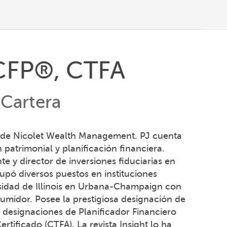
 CFP®, CTFA
 Cartera
ra de Nicolet Wealth Management. PJ cuenta
patrimonial y planificación financiera.
y director de inversiones fiduciarias en
pó diversos puestos en instituciones
rsidad de Illinois en Urbana-Champaign con
umidor. Posee la prestigiosa designación de
s designaciones de Planificador Financiero
ertificado (CTFA). La revista Insight lo ha