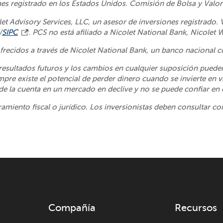
nes registrado en los Estados Unidos. Comisión de Bolsa y Valores
et Advisory Services, LLC, un asesor de inversiones registrado.
/
SIPC
. PCS no está afiliado a Nicolet National Bank, Nicolet
 ofrecidos a través de Nicolet National Bank, un banco nacional c
resultados futuros y los cambios en cualquier suposición pueden
pre existe el potencial de perder dinero cuando se invierte en val
n de la cuenta en un mercado en declive y no se puede confiar en
oramiento fiscal o jurídico. Los inversionistas deben consultar co
Compañía
Recursos