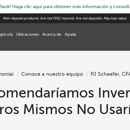
nk! Haga clic aquí para obtener más información y consulta
Non-deposit products: Are not FDIC insured; Are not deposits; May lose value.
grícola
Ubicaciones
Acerca de
Ayuda
monial
/
Conoce a nuestro equipo
/
PJ Schaefer, CF
omendaríamos Inver
ros Mismos No Usar