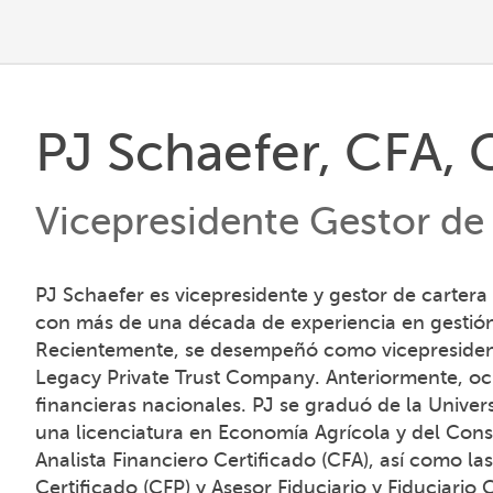
PJ Schaefer, CFA,
Vicepresidente Gestor de
PJ Schaefer es vicepresidente y gestor de carte
con más de una década de experiencia en gestión 
Recientemente, se desempeñó como vicepresidente 
Legacy Private Trust Company. Anteriormente, ocu
financieras nacionales. PJ se graduó de la Unive
una licenciatura en Economía Agrícola y del Cons
Analista Financiero Certificado (CFA), así como la
Certificado (CFP) y Asesor Fiduciario y Fiduciario C