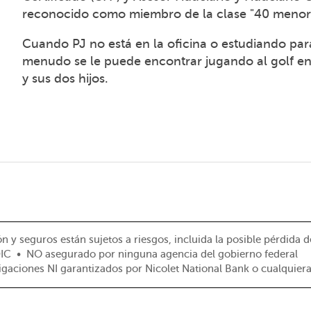
reconocido como miembro de la clase "40 menore
Cuando PJ no está en la oficina o estudiando par
menudo se le puede encontrar jugando al golf en
y sus dos hijos.
 y seguros están sujetos a riesgos, incluida la posible pérdida de
DIC • NO asegurado por ninguna agencia del gobierno federal
ligaciones NI garantizados por Nicolet National Bank o cualquiera 