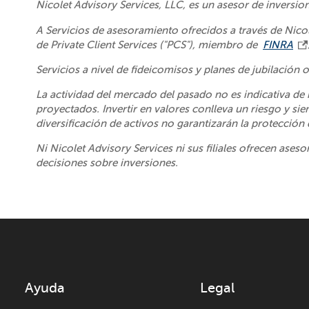
Nicolet Advisory Services, LLC, es un asesor de inversio
A Servicios de asesoramiento ofrecidos a través de Nicol
de Private Client Services ("PCS"), miembro de
FINRA
Servicios a nivel de fideicomisos y planes de jubilación
La actividad del mercado del pasado no es indicativa de 
proyectados. Invertir en valores conlleva un riesgo y siem
diversificación de activos no garantizarán la protecció
Ni Nicolet Advisory Services ni sus filiales ofrecen ases
decisiones sobre inversiones.
Ayuda
Legal