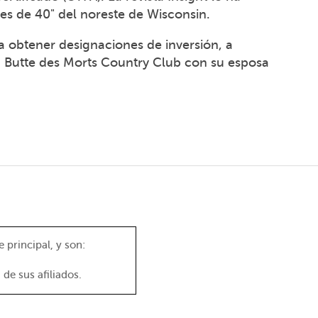
s de 40" del noreste de Wisconsin.
a obtener designaciones de inversión, a
 Butte des Morts Country Club con su esposa
 principal, y son:
de sus afiliados.