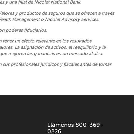
 y una filial de Nicolet National Bank.
 Valores y productos de seguros que se ofrecen a través
 Wealth Management o Nicolet Advisory Services.
on poderes fiduciarios.
 tener un efecto relevante en los resultados
ores. La asignación de activos, el reequilibrio y la
 que mejoren las ganancias en un mercado al alza.
n sus profesionales jurídicos y fiscales antes de tomar
Llámenos 800-369-
0226