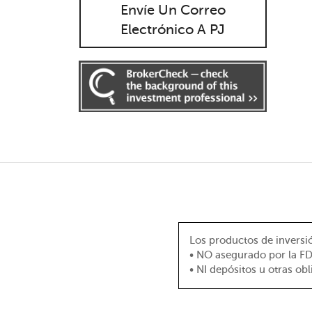
Envíe Un Correo
Electrónico A PJ
Los productos de inversión
• NO asegurado por la F
• NI depósitos u otras ob