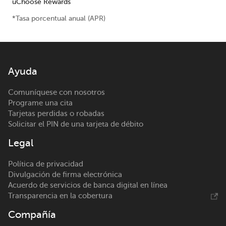
uChoose Rewards
*Tasa porcentual anual (APR)
Ayuda
Comuníquese con nosotros
Programe una cita
Tarjetas perdidas o robadas
Solicitar el PIN de una tarjeta de débito
Legal
Política de privacidad
Divulgación de firma electrónica
Acuerdo de servicios de banca digital en línea
Transparencia en la cobertura
Compañía