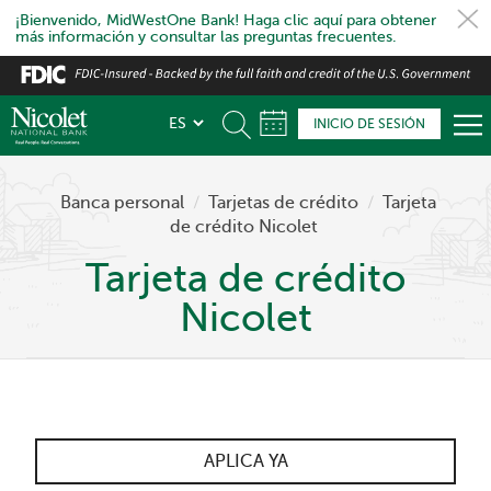
¡Bienvenido, MidWestOne Bank! Haga clic aquí para obtener
más información y consultar las preguntas frecuentes.
Skip
to
main
INICIO DE SESIÓN
content
Banca personal
/
Tarjetas de crédito
/
Tarjeta
de crédito Nicolet
Tarjeta de crédito
Nicolet
APLICA YA