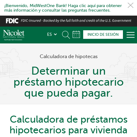
¡Bienvenido, MidWestOne Bank! Haga clic aquí para obtener
más información y consultar las preguntas frecuentes.
Skip
to
main
INICIO DE SESIÓN
content
Calculadora de hipotecas
Determinar un
préstamo hipotecario
que pueda pagar.
Calculadora de préstamos
hipotecarios para vivienda