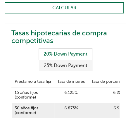
CALCULAR
Tasas hipotecarias de compra
competitivas
20% Down Payment
25% Down Payment
Préstamo a tasa fija
Tasa de interés
Tasa de porcentaje a
15 años fijos
6.125%
6.256%
(conforme)
30 años fijos
6.875%
6.957%
(conforme)