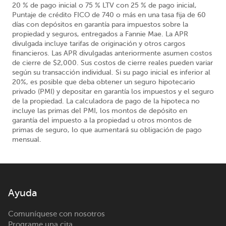
20 % de pago inicial o 75 % LTV con 25 % de pago inicial,
Puntaje de crédito FICO de 740 o más en una tasa fija de 60
días con depósitos en garantía para impuestos sobre la
propiedad y seguros, entregados a Fannie Mae. La APR
divulgada incluye tarifas de originación y otros cargos
financieros. Las APR divulgadas anteriormente asumen costos
de cierre de $2,000. Sus costos de cierre reales pueden variar
según su transacción individual. Si su pago inicial es inferior al
20%, es posible que deba obtener un seguro hipotecario
privado (PMI) y depositar en garantía los impuestos y el seguro
de la propiedad. La calculadora de pago de la hipoteca no
incluye las primas del PMI, los montos de depósito en
garantía del impuesto a la propiedad u otros montos de
primas de seguro, lo que aumentará su obligación de pago
mensual.
Ayuda
Comuníquese con nosotros
Programe una cita