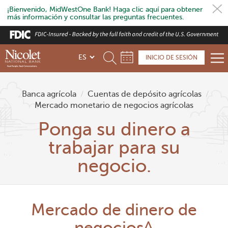
¡Bienvenido, MidWestOne Bank! Haga clic aquí para obtener
más información y consultar las preguntas frecuentes.
Skip
to
main
INICIO DE SESIÓN
content
Banca agrícola
/
Cuentas de depósito agrícolas
/
Mercado monetario de negocios agrícolas
Ponga su dinero a
trabajar para su
negocio.
Mercado de dinero de
negocios^